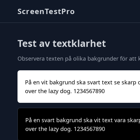
ScreenTestPro
Test av textklarhet
Observera texten på olika bakgrunder för att
På en vit bakgrund ska svart text se skarp o
over the lazy dog. 1234567890
På en svart bakgrund ska vit text vara ska
over the lazy dog. 1234567890