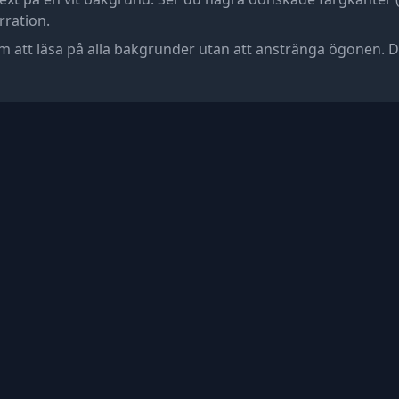
rration.
m att läsa på alla bakgrunder utan att anstränga ögonen. D