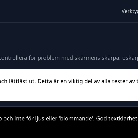
Verkty
 kontrollera för problem med skärmens skärpa, oskär
ch lättläst ut. Detta är en viktig del av alla tester 
rp och inte för ljus eller 'blommande'. God textklarh