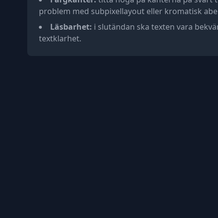
problem med subpixellayout eller kromatisk abe
Läsbarhet:
i slutändan ska texten vara bekvä
textklarhet.