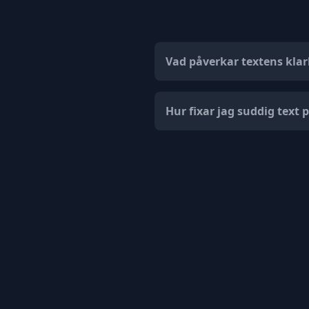
Vad påverkar textens kla
Hur fixar jag suddig text