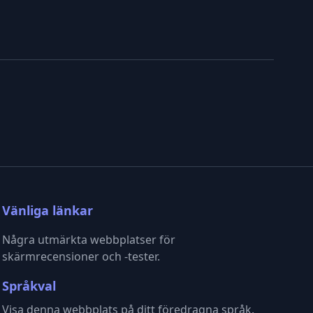
Vänliga länkar
Några utmärkta webbplatser för
skärmrecensioner och -tester.
Språkval
Visa denna webbplats på ditt föredragna språk.