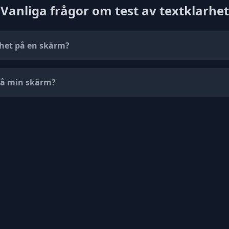
Vanliga frågor om test av textklarhet
rhet på en skärm?
 på min skärm?