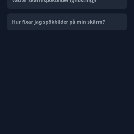
Vad är skärmspökbilder (ghosting)?
Hur fixar jag spökbilder på min skärm?