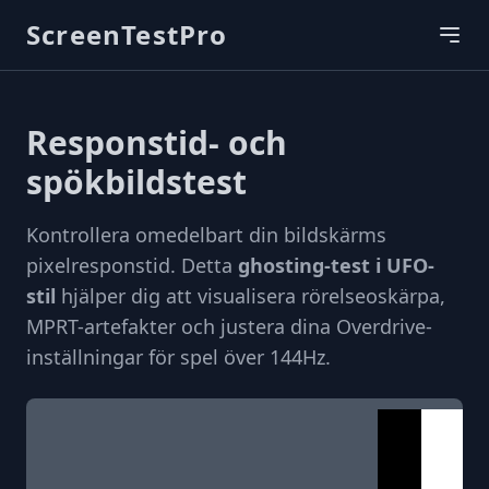
ScreenTestPro
Responstid- och
spökbildstest
Kontrollera omedelbart din bildskärms
pixelresponstid. Detta
ghosting-test i UFO-
stil
hjälper dig att visualisera rörelseoskärpa,
MPRT-artefakter och justera dina Overdrive-
inställningar för spel över 144Hz.