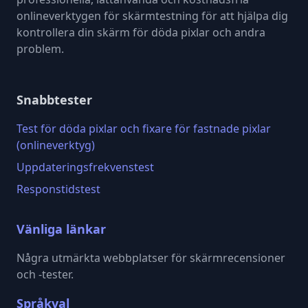
onlineverktygen för skärmtestning för att hjälpa dig
kontrollera din skärm för döda pixlar och andra
problem.
Snabbtester
Test för döda pixlar och fixare för fastnade pixlar
(onlineverktyg)
Uppdateringsfrekvenstest
Responstidstest
Vänliga länkar
Några utmärkta webbplatser för skärmrecensioner
och -tester.
Språkval