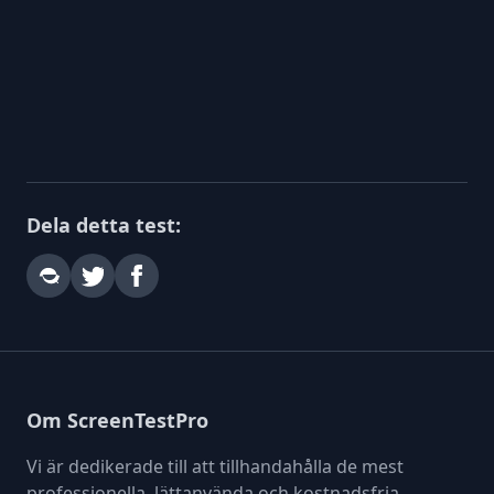
Dela detta test:
Om ScreenTestPro
Vi är dedikerade till att tillhandahålla de mest
professionella, lättanvända och kostnadsfria