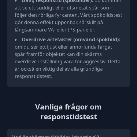
Dålig responstid (spökbilder):
du kommer
att se ett suddigt eller utsmetat spår som
följer den rörliga fyrkanten. Vårt spökbildstest
gör denna effekt uppenbar, särskilt på
långsammare VA- eller IPS-paneler.
Overdrive-artefakter (omvänd spökbild):
om du ser ett ljust eller annorlunda färgat
spår framför objektet kan din skärms
overdrive-inställning vara för aggressiv. Detta
är också en viktig del av alla grundliga
responstidstest.
Vanliga frågor om
responstidstest