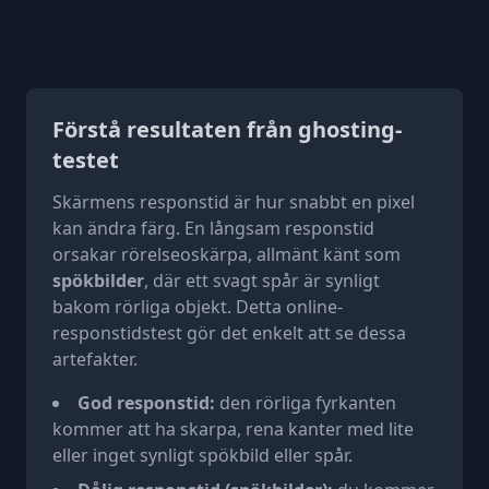
Förstå resultaten från ghosting-
testet
Skärmens responstid är hur snabbt en pixel
kan ändra färg. En långsam responstid
orsakar rörelseoskärpa, allmänt känt som
spökbilder
, där ett svagt spår är synligt
bakom rörliga objekt. Detta online-
responstidstest gör det enkelt att se dessa
artefakter.
God responstid:
den rörliga fyrkanten
kommer att ha skarpa, rena kanter med lite
eller inget synligt spökbild eller spår.