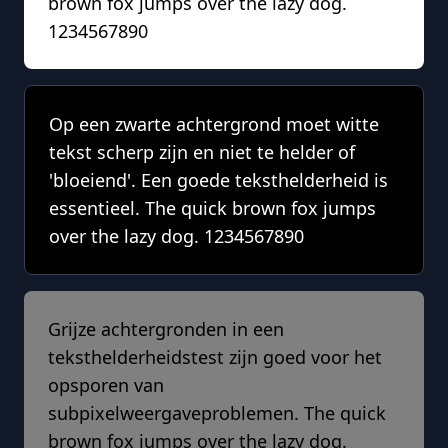
brown fox jumps over the lazy dog.
1234567890
Op een zwarte achtergrond moet witte
tekst scherp zijn en niet te helder of
'bloeiend'. Een goede teksthelderheid is
essentieel. The quick brown fox jumps
over the lazy dog. 1234567890
Grijze achtergronden in een
teksthelderheidstest zijn goed voor het
opsporen van
subpixelweergaveproblemen. The quick
brown fox jumps over the lazy dog.