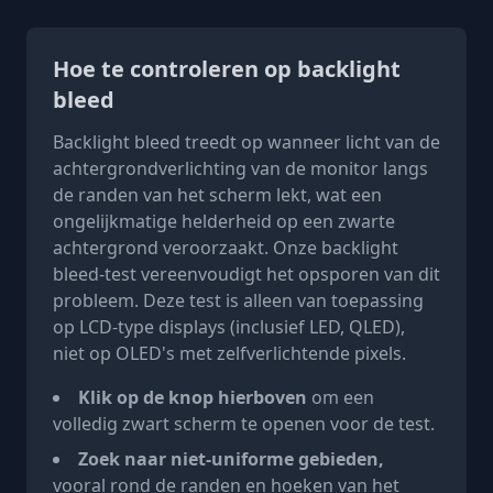
Hoe te controleren op backlight
bleed
Backlight bleed treedt op wanneer licht van de
achtergrondverlichting van de monitor langs
de randen van het scherm lekt, wat een
ongelijkmatige helderheid op een zwarte
achtergrond veroorzaakt. Onze backlight
bleed-test vereenvoudigt het opsporen van dit
probleem. Deze test is alleen van toepassing
op LCD-type displays (inclusief LED, QLED),
niet op OLED's met zelfverlichtende pixels.
Klik op de knop hierboven
om een
volledig zwart scherm te openen voor de test.
Zoek naar niet-uniforme gebieden,
vooral rond de randen en hoeken van het