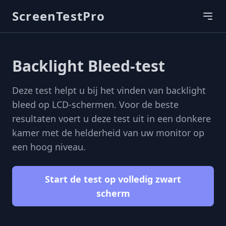
ScreenTestPro
Backlight Bleed-test
Deze test helpt u bij het vinden van backlight
bleed op LCD-schermen. Voor de beste
resultaten voert u deze test uit in een donkere
kamer met de helderheid van uw monitor op
een hoog niveau.
Start de test op volledig zwart
scherm