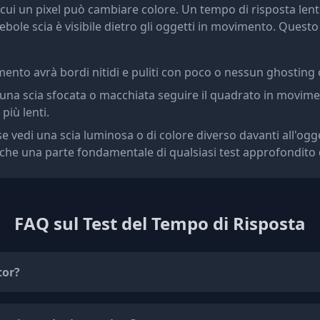
on cui un pixel può cambiare colore. Un tempo di risposta le
debole scia è visibile dietro gli oggetti in movimento. Questo
ento avrà bordi nitidi e puliti con poco o nessun ghosting o 
una scia sfocata o macchiata seguire il quadrato in movimen
più lenti.
e vedi una scia luminosa o di colore diverso davanti all'ogg
he una parte fondamentale di qualsiasi test approfondito d
FAQ sul Test del Tempo di Risposta
tor?