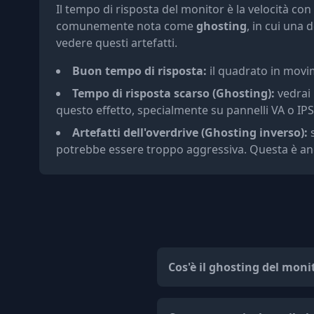
Il tempo di risposta del monitor è la velocità c
comunemente nota come
ghosting
, in cui una 
vedere questi artefatti.
Buon tempo di risposta:
il quadrato in movim
Tempo di risposta scarso (Ghosting):
vedrai 
questo effetto, specialmente su pannelli VA o IPS 
Artefatti dell'overdrive (Ghosting inverso):
s
potrebbe essere troppo aggressiva. Questa è anc
Cos'è il ghosting del moni