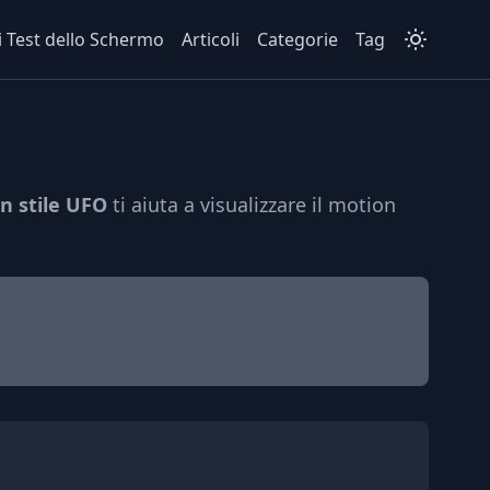
i Test dello Schermo
Articoli
Categorie
Tag
in stile UFO
ti aiuta a visualizzare il motion