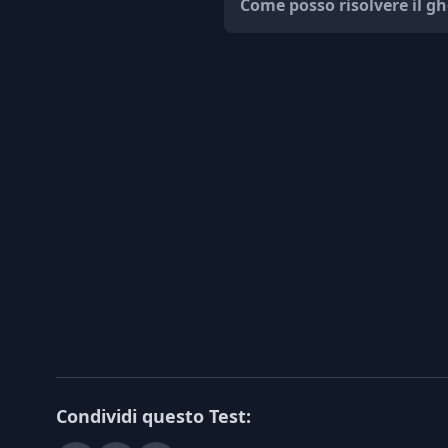
Come posso risolvere il g
Condividi questo Test: