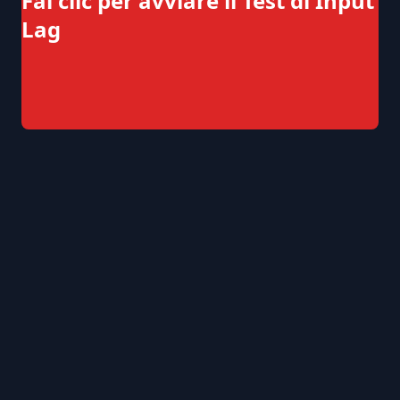
Fai clic per avviare il Test di Input
Lag