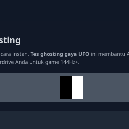
sting
cara instan.
Tes ghosting gaya UFO
ini membantu An
drive Anda untuk game 144Hz+.