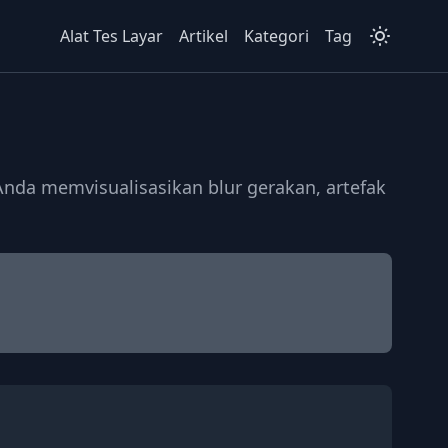
Alat Tes Layar
Artikel
Kategori
Tag
da memvisualisasikan blur gerakan, artefak