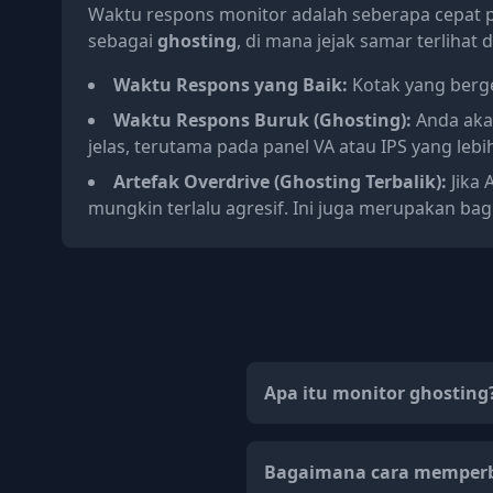
Waktu respons monitor adalah seberapa cepat 
sebagai
ghosting
, di mana jejak samar terlihat
Waktu Respons yang Baik:
Kotak yang berger
Waktu Respons Buruk (Ghosting):
Anda akan
jelas, terutama pada panel VA atau IPS yang lebi
Artefak Overdrive (Ghosting Terbalik):
Jika 
mungkin terlalu agresif. Ini juga merupakan bag
Apa itu monitor ghosting
Bagaimana cara memperba