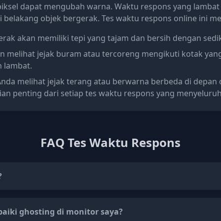
piksel dapat mengubah warna. Waktu respons yang lambat 
 di belakang objek bergerak. Tes waktu respons online ini 
ak akan memiliki tepi yang tajam dan bersih dengan sedikit
 melihat jejak buram atau tercoreng mengikuti kotak yang
h lambat.
Anda melihat jejak terang atau berwarna berbeda di depan
ian penting dari setiap tes waktu respons yang menyeluruh
FAQ Tes Waktu Respons
?
iki ghosting di monitor saya?