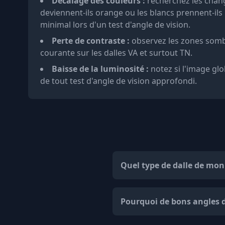
Décalage des couleurs :
recherchez les chang
deviennent-ils orange ou les blancs prennent-il
minimal lors d'un test d'angle de vision.
Perte de contraste :
observez les zones sombr
courante sur les dalles VA et surtout TN.
Baisse de la luminosité :
notez si l'image glo
de tout test d'angle de vision approfondi.
Quel type de dalle de moni
Pourquoi de bons angles d