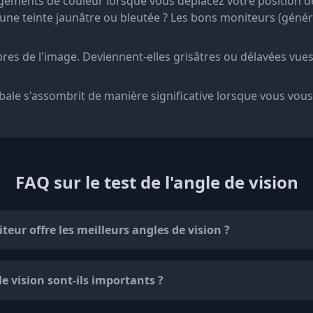
ements de couleur lorsque vous déplacez votre position de
s une teinte jaunâtre ou bleutée ? Les bons moniteurs (gén
es de l'image. Deviennent-elles grisâtres ou délavées vues 
bale s'assombrit de manière significative lorsque vous vous
FAQ sur le test de l'angle de vision
teur offre les meilleurs angles de vision ?
e vision sont-ils importants ?