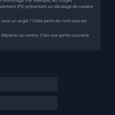
 visionnage. Par exemple, les rouges
éralement IPS) présentent un décalage de couleur
sous un angle ? Cette perte de contraste est
 déplacez du centre. C'est une partie courante