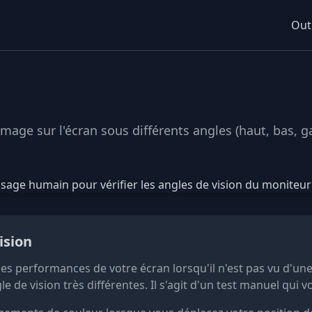
Outi
age sur l'écran sous différents angles (haut, bas, gau
ision
les performances de votre écran lorsqu'il n'est pas vu d'une
gle de vision très différentes. Il s'agit d'un test manuel qu