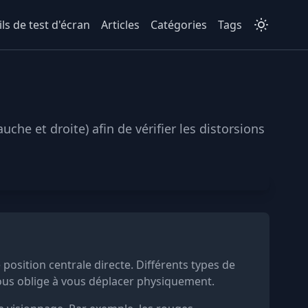
ls de test d'écran
Articles
Catégories
Tags
che et droite) afin de vérifier les distorsions
 position centrale directe. Différents types de
i vous oblige à vous déplacer physiquement.