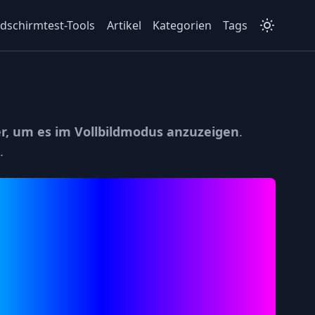
ldschirmtest-Tools
Artikel
Kategorien
Tags
er, um es im Vollbildmodus anzuzeigen
.
.