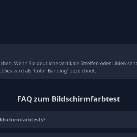
ben. Wenn Sie deutliche vertikale Streifen oder Linien seh
 Dies wird als 'Color Banding' bezeichnet.
FAQ zum Bildschirmfarbtest
ildschirmfarbtests?